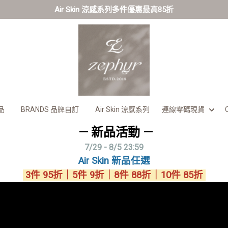
Air Skin 涼感系列多件優惠最高85折
品
BRANDS 品牌自訂
Air Skin 涼感系列
連線零碼現貨
— 新品活動 —
7/29 - 8/5 23:59
Air Skin 新品任選
3件 95折｜
5件 9折
｜
8件 88折
｜
10件 85折