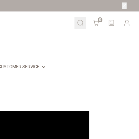
Cart
0
CUSTOMER SERVICE