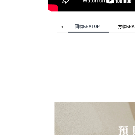
圓領BRATOP
方領BRA
<