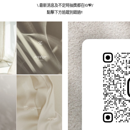
\ 最新消息及不定時抽獎都在IG💝/
點擊下方追蹤別錯過!!