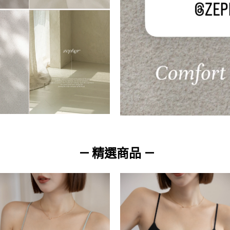
— 精選商品 —